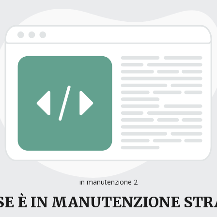
in manutenzione 2
E È IN MANUTENZIONE ST