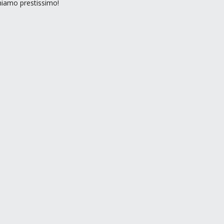
rniamo prestissimo!