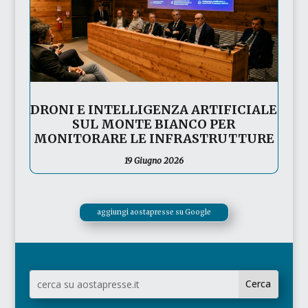
DRONI E INTELLIGENZA ARTIFICIALE
SUL MONTE BIANCO PER
MONITORARE LE INFRASTRUTTURE
19 Giugno 2026
aggiungi aostapresse su Google