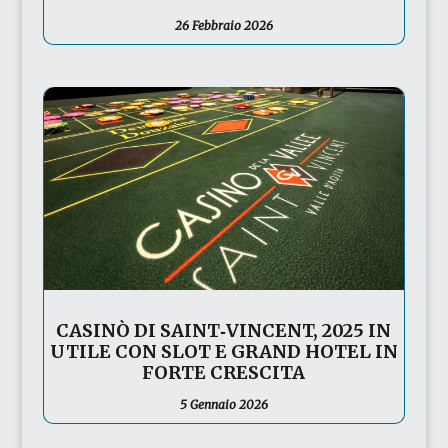
26 Febbraio 2026
CASINÒ DI SAINT‑VINCENT, 2025 IN
UTILE CON SLOT E GRAND HOTEL IN
FORTE CRESCITA
5 Gennaio 2026