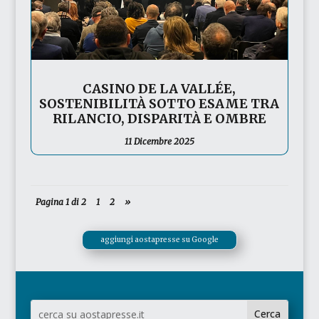
CASINO DE LA VALLÉE,
SOSTENIBILITÀ SOTTO ESAME TRA
RILANCIO, DISPARITÀ E OMBRE
11 Dicembre 2025
Pagina 1 di 2
1
2
»
aggiungi aostapresse su Google