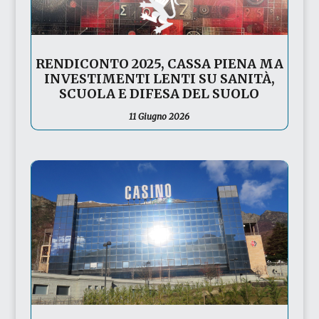
RENDICONTO 2025, CASSA PIENA MA
INVESTIMENTI LENTI SU SANITÀ,
SCUOLA E DIFESA DEL SUOLO
11 Giugno 2026