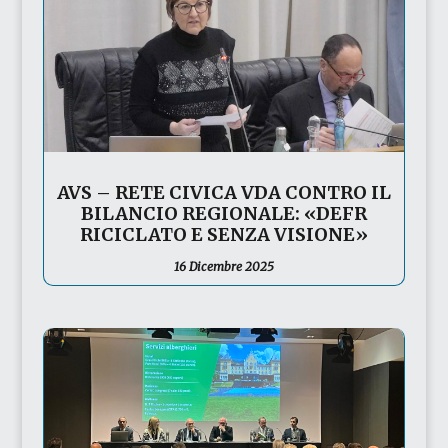
AVS – RETE CIVICA VDA CONTRO IL
BILANCIO REGIONALE: «DEFR
RICICLATO E SENZA VISIONE»
16 Dicembre 2025