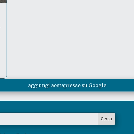
N
aggiungi aostapresse su Google