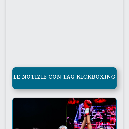
LE NOTIZIE CON TAG KICKBOXING