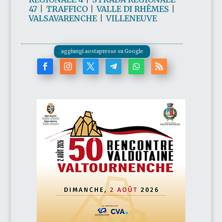
47
|
TRAFFICO
|
VALLE DI RHÊMES
|
VALSAVARENCHE
|
VILLENEUVE
aggiungi aostapresse su Google