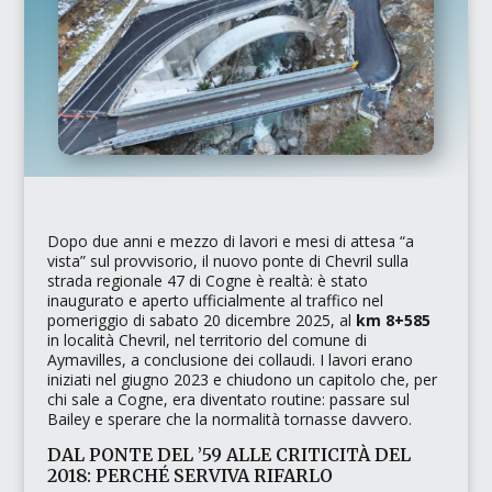
Dopo due anni e mezzo di lavori e mesi di attesa
“a
vista”
sul provvisorio, il nuovo ponte di
Chevril
sulla
strada regionale 47 di Cogne è realtà: è stato
inaugurato e aperto ufficialmente al traffico nel
pomeriggio di sabato 20 dicembre 2025, al
km 8+585
in località Chevril, nel territorio del comune di
Aymavilles, a conclusione dei collaudi. I lavori erano
iniziati nel giugno 2023 e chiudono un capitolo che, per
chi sale a Cogne, era diventato routine: passare sul
Bailey e sperare che la normalità tornasse davvero.
DAL PONTE DEL ’59 ALLE CRITICITÀ DEL
2018: PERCHÉ SERVIVA RIFARLO