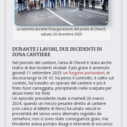
Le autorità durante l’inaugurazione del ponte di Chevril,
sabato 20 dicembre 2025
DURANTE I LAVORI, DUE INCIDENTI IN
ZONA CANTIERE
Nel periodo del cantiere, l’area di Chevril è stata anche
teatro di due incidenti stradali. Il più grave è avvenuto
giovedì 11 settembre 2025:
un furgone portavalori
, in
discesa lungo la SR 47, ha perso il controllo, è salito sul
cordolo, ha travolto un operaio del cantiere e poi è
finito fuori carreggiata, precipitando nella scarpata per
alcuni metri: tre feriti.
Un episodio precedente risale a martedì 26 marzo
2024, quando un mezzo pesante diretto al cantiere
(con carico di billette di ferro) ha urtato veicoli in
prossimità del senso unico alternato regolato da
semaforo; non ci sono state conseguenze gravi, ma
l’incidente aveva portato disagi e interventi di soccorso.