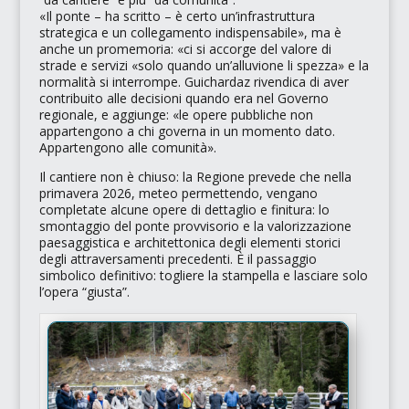
«Il ponte
– ha scritto –
è certo un’infrastruttura
strategica e un collegamento indispensabile»
, ma è
anche un promemoria:
«ci si accorge del valore di
strade e servizi «solo quando un’alluvione li spezza»
e la
normalità si interrompe. Guichardaz rivendica di aver
contribuito alle decisioni quando era nel Governo
regionale, e aggiunge:
«le opere pubbliche non
appartengono a chi governa in un momento dato.
Appartengono alle comunità»
.
Il cantiere non è chiuso: la Regione prevede che nella
primavera 2026, meteo permettendo, vengano
completate alcune opere di dettaglio e finitura: lo
smontaggio del ponte provvisorio e la valorizzazione
paesaggistica e architettonica degli elementi storici
degli attraversamenti precedenti. È il passaggio
simbolico definitivo: togliere la stampella e lasciare solo
l’opera “giusta”.