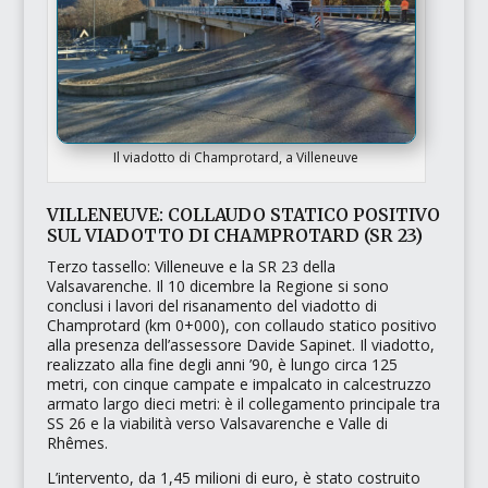
Il viadotto di Champrotard, a Villeneuve
VILLENEUVE: COLLAUDO STATICO POSITIVO
SUL VIADOTTO DI CHAMPROTARD (SR 23)
Terzo tassello: Villeneuve e la SR 23 della
Valsavarenche. Il 10 dicembre la Regione si sono
conclusi i lavori del risanamento del viadotto di
Champrotard
(km 0+000), con collaudo statico positivo
alla presenza dell’assessore Davide Sapinet. Il viadotto,
realizzato alla fine degli anni ’90, è lungo circa 125
metri, con cinque campate e impalcato in calcestruzzo
armato largo dieci metri: è il collegamento principale tra
SS 26 e la viabilità verso Valsavarenche e Valle di
Rhêmes.
L’intervento, da 1,45 milioni di euro, è stato costruito