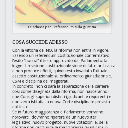
Le schede per il referendum sulla giustizia
COSA SUCCEDE ADESSO
Con la vittoria del NO, la riforma non entra in vigore.
Essendo un referendum costituzionale confermativo,
l’esito “boccia” il testo approvato dal Parlamento: la
legge di revisione costituzionale viene di fatto archiviata
e non produce effetti, quindi resta invariato l’attuale
assetto costituzionale su ordinamento giurisdizionale,
CSM e disciplina dei magistrati.
In concreto, non ci sarà la separazione delle carriere
così come disegnata dalla riforma, non nasceranno i
due Consigli superiori distinti (giudicanti e requirenti) e
non verrà istituita la nuova Corte disciplinare prevista
dal testo.
Se in futuro maggioranza e Parlamento vorranno
riprovarci, dovranno ripartire da un nuovo iter
legislativo: nuovo progetto, nuove votazioni e, se la
riforma non raggiunge la maggioranza qualificata in