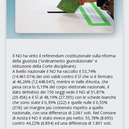
Il NO ha vinto il referendum costituzionale sulla riforma
della giustizia (
“ordinamento giurisdizionale”
e
istituzione della Corte disciplinare).
A livello nazionale il NO ha raccolto il 53,74%
(14.461.074) dei voti validi contro il SÌ che si è fermato
al 46,26% (12.448.047), mentre in Valle d’Aosta, che
pesa circa lo 0,19% del corpo elettorale nazionale, il
dato definitivo dei 150 seggi vede il NO al 51,81%
(29.456) e il SÌ al 48,19% (27.395) con le schede bianche
che sono state il 0,39% (222) e quelle nulle il 0,55%
(318): un margine più contenuto rispetto a quello
nazionale, con una differenza di 2.061 voti. Nel Comune
di Aosta il NO è stato invece più netto: 55,78% (8.695)
contro 44,22% (6.894) ed una differenza di 1.801 voti.