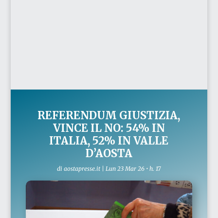
REFERENDUM GIUSTIZIA,
VINCE IL NO: 54% IN
ITALIA, 52% IN VALLE
D’AOSTA
di
aostapresse.it
|
Lun 23 Mar 26 • h. 17