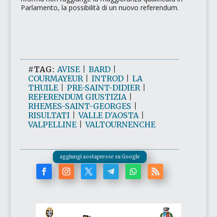
Parlamento, la possibilità di un nuovo referendum.
#TAG:
AVISE
|
BARD
|
COURMAYEUR
|
INTROD
|
LA
THUILE
|
PRE-SAINT-DIDIER
|
REFERENDUM GIUSTIZIA
|
RHEMES-SAINT-GEORGES
|
RISULTATI
|
VALLE D'AOSTA
|
VALPELLINE
|
VALTOURNENCHE
aggiungi aostapresse su Google