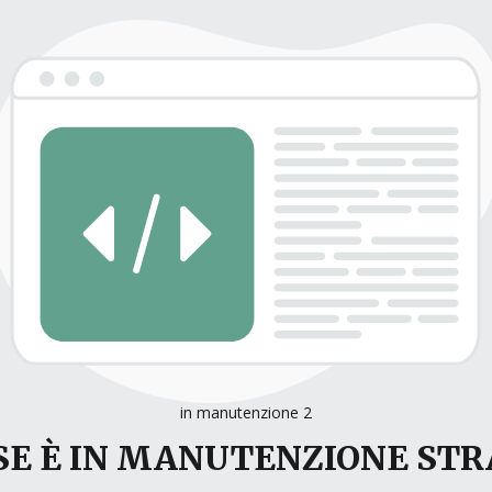
in manutenzione 2
E È IN MANUTENZIONE ST