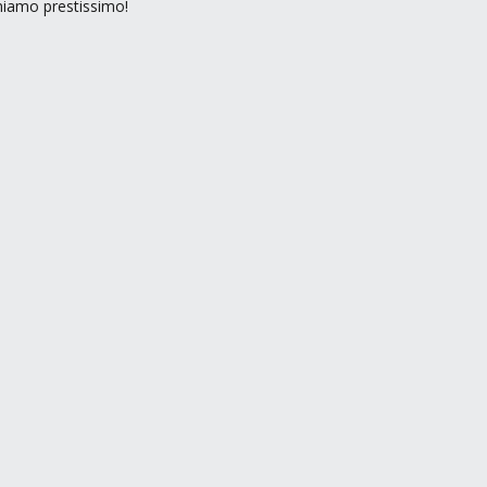
rniamo prestissimo!