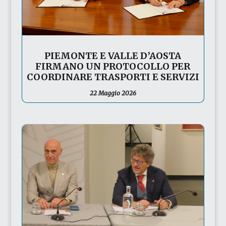
PIEMONTE E VALLE D’AOSTA
FIRMANO UN PROTOCOLLO PER
COORDINARE TRASPORTI E SERVIZI
22 Maggio 2026