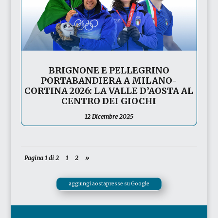
BRIGNONE E PELLEGRINO
PORTABANDIERA A MILANO-
CORTINA 2026: LA VALLE D’AOSTA AL
CENTRO DEI GIOCHI
12 Dicembre 2025
Pagina 1 di 2
1
2
»
aggiungi aostapresse su Google