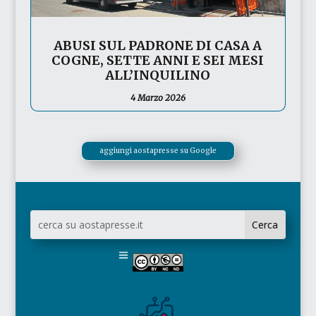
ABUSI SUL PADRONE DI CASA A
COGNE, SETTE ANNI E SEI MESI
ALL’INQUILINO
4 Marzo 2026
aggiungi aostapresse su Google