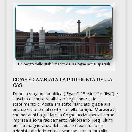
Un pezzo dello stabilimento della Cogne acciai speciali
COME È CAMBIATA LA PROPRIETÀ DELLA
CAS
Dopo la stagione pubblica (
“Egam”
,
“Finsider”
e
“Ilva”
) e
il rischio di chiusura all’inizio degli anni ’90, lo
stabilimento di Aosta era stato rilanciato grazie alla
privatizzazione e al controllo della famiglia
Marzorati
,
che per anni ha guidato la Cogne acciai speciali come
impresa a forte radicamento valdostano. Negli ultimi
anni la maggioranza del capitale è passata a un
azionista di riferimento taiwanese, con la famiglia