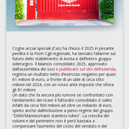
Cogne acciai speciali (Cas)
ha chiuso il 2025 in pesante
perdita e la
Fiom Cgil
regionale, ha lanciato l’allarme sul
futuro dello stabilimento di Aosta e dell’intero gruppo
siderurgico. Il bilancio consolidato 2025, approvato
dall’assemblea dei soci
e pubblicato sul sito dell’azienda
,
registra un risultato netto d’esercizio negativo per quasi
61 milioni di euro, a fronte di un utile di circa otto
milioni nel 2024, con un rosso ante imposte che sfiora
gli 81 milioni.
Un dato che fa ancora più rumore se confrontato con
l’andamento dei ricavi: il fatturato consolidato è salito
infatti da circa 900 milioni ad oltre un miliardo di euro,
spinto anche dall’inclusione a pieno regime del gruppo
“DMV/Mannesmann stainless tubes”
. La crescita dei
volumi e del perimetro non è però bastata a
compensare l’aumento del costo del venduto e del