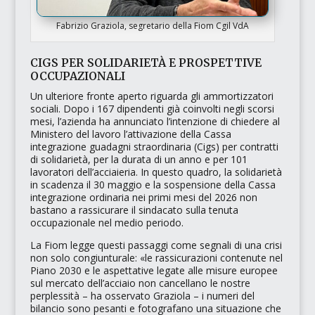
Fabrizio Graziola, segretario della Fiom Cgil VdA
CIGS PER SOLIDARIETÀ E PROSPETTIVE
OCCUPAZIONALI
Un ulteriore fronte aperto riguarda gli ammortizzatori
sociali. Dopo i 167 dipendenti già coinvolti negli scorsi
mesi, l’azienda ha annunciato l’intenzione di chiedere al
Ministero del lavoro l’attivazione della
Cassa
integrazione guadagni straordinaria (Cigs)
per contratti
di solidarietà, per la durata di un anno e per 101
lavoratori dell’acciaieria. In questo quadro, la solidarietà
in scadenza il 30 maggio e la sospensione della
Cassa
integrazione ordinaria
nei primi mesi del 2026 non
bastano a rassicurare il sindacato sulla tenuta
occupazionale nel medio periodo.
La Fiom legge questi passaggi come segnali di una crisi
non solo congiunturale:
«le rassicurazioni contenute nel
Piano 2030 e le aspettative legate alle misure europee
sul mercato dell’acciaio non cancellano le nostre
perplessità
– ha osservato Graziola –
i numeri del
bilancio sono pesanti e fotografano una situazione che