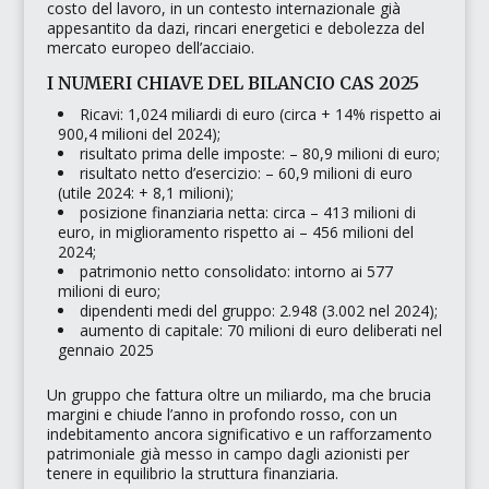
costo del lavoro, in un contesto internazionale già
appesantito da dazi, rincari energetici e debolezza del
mercato europeo dell’acciaio.
I NUMERI CHIAVE DEL BILANCIO CAS 2025
Ricavi: 1,024 miliardi di euro (circa + 14% rispetto ai
900,4 milioni del 2024);
risultato prima delle imposte: – 80,9 milioni di euro;
risultato netto d’esercizio: – 60,9 milioni di euro
(utile 2024: + 8,1 milioni);
posizione finanziaria netta: circa – 413 milioni di
euro, in miglioramento rispetto ai – 456 milioni del
2024;
patrimonio netto consolidato: intorno ai 577
milioni di euro;
dipendenti medi del gruppo: 2.948 (3.002 nel 2024);
aumento di capitale: 70 milioni di euro deliberati nel
gennaio 2025
Un gruppo che fattura oltre un miliardo, ma che brucia
margini e chiude l’anno in profondo rosso, con un
indebitamento ancora significativo e un rafforzamento
patrimoniale già messo in campo dagli azionisti per
tenere in equilibrio la struttura finanziaria.