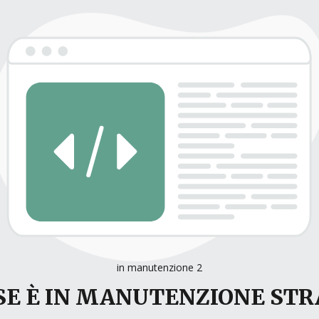
in manutenzione 2
E È IN MANUTENZIONE ST