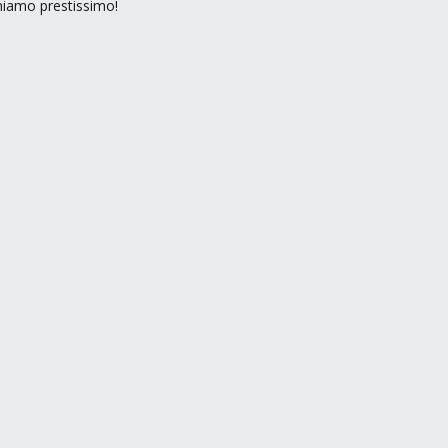
rniamo prestissimo!