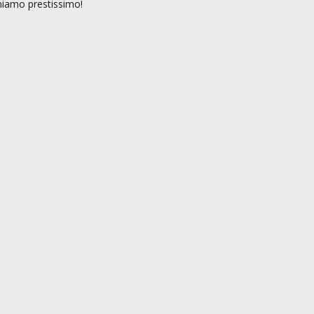
rniamo prestissimo!