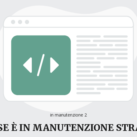
in manutenzione 2
E È IN MANUTENZIONE ST