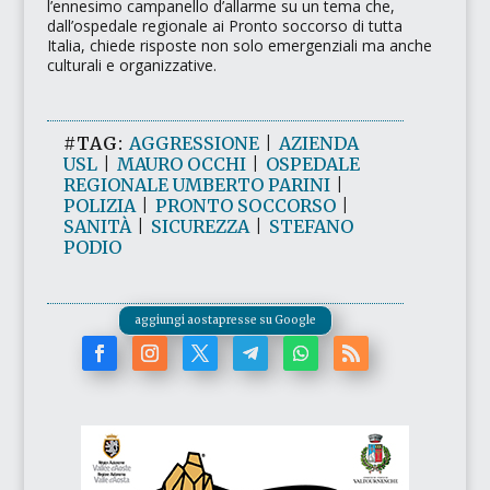
l’ennesimo campanello d’allarme su un tema che,
dall’ospedale regionale ai Pronto soccorso di tutta
Italia, chiede risposte non solo emergenziali ma anche
culturali e organizzative.
#TAG:
AGGRESSIONE
|
AZIENDA
USL
|
MAURO OCCHI
|
OSPEDALE
REGIONALE UMBERTO PARINI
|
POLIZIA
|
PRONTO SOCCORSO
|
SANITÀ
|
SICUREZZA
|
STEFANO
PODIO
aggiungi aostapresse su Google