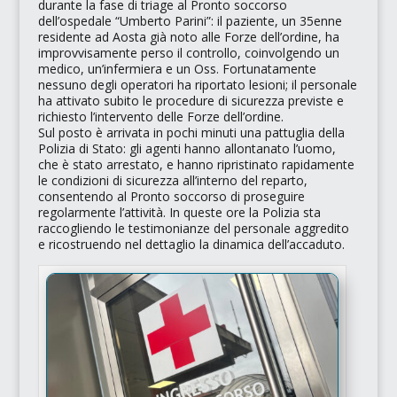
durante la fase di
triage
al Pronto soccorso
dell’ospedale
“Umberto Parini”
: il paziente, un 35enne
residente ad Aosta già noto alle Forze dell’ordine, ha
improvvisamente perso il controllo, coinvolgendo un
medico, un’infermiera e un
Oss
. Fortunatamente
nessuno degli operatori ha riportato lesioni; il personale
ha attivato subito le procedure di sicurezza previste e
richiesto l’intervento delle Forze dell’ordine.
Sul posto è arrivata in pochi minuti una pattuglia della
Polizia di Stato: gli agenti hanno allontanato l’uomo,
che è stato arrestato, e hanno ripristinato rapidamente
le condizioni di sicurezza all’interno del reparto,
consentendo al Pronto soccorso di proseguire
regolarmente l’attività. In queste ore la Polizia sta
raccogliendo le testimonianze del personale aggredito
e ricostruendo nel dettaglio la dinamica dell’accaduto.