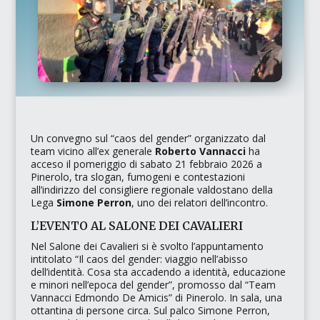
Un convegno sul
“caos del gender”
organizzato dal
team vicino all’ex generale
Roberto Vannacci
ha
acceso il pomeriggio di sabato 21 febbraio 2026 a
Pinerolo, tra slogan, fumogeni e contestazioni
all’indirizzo del consigliere regionale valdostano della
Lega
Simone Perron
, uno dei relatori dell’incontro.
L’EVENTO AL SALONE DEI CAVALIERI
Nel
Salone dei Cavalieri
si è svolto l’appuntamento
intitolato
“Il caos del gender: viaggio nell’abisso
dell’identità. Cosa sta accadendo a identità, educazione
e minori nell’epoca del gender”
, promosso dal
“Team
Vannacci Edmondo De Amicis”
di Pinerolo. In sala, una
ottantina di persone circa. Sul palco Simone Perron,