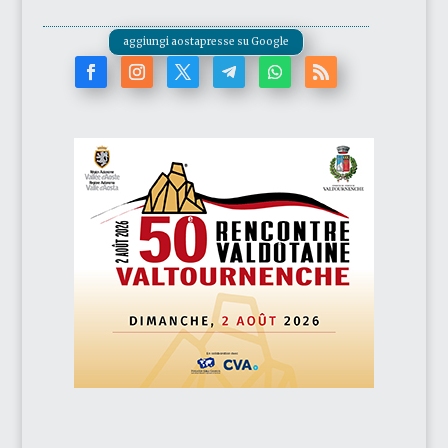
aggiungi aostapresse su Google