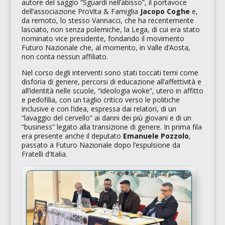
autore del saggio
“Sguardi nell’abisso”
, il portavoce
dell’associazione
ProVita & Famiglia
Jacopo Coghe
e,
da remoto, lo stesso Vannacci, che ha recentemente
lasciato, non senza polemiche, la Lega, di cui era stato
nominato vice presidente, fondando il movimento
Futuro Nazionale
che, al momento, in Valle d’Aosta,
non conta nessun affiliato.
Nel corso degli interventi sono stati toccati temi come
disforia di genere, percorsi di educazione all’affettività e
all’identità nelle scuole,
“ideologia woke”
, utero in affitto
e pedofilia, con un taglio critico verso le politiche
inclusive e con l’idea, espressa dai relatori, di un
“lavaggio del cervello”
ai danni dei più giovani e di un
“business”
legato alla transizione di genere. In prima fila
era presente anche il deputato
Emanuele Pozzolo
,
passato a Futuro Nazionale dopo l’espulsione da
Fratelli d’Italia
.