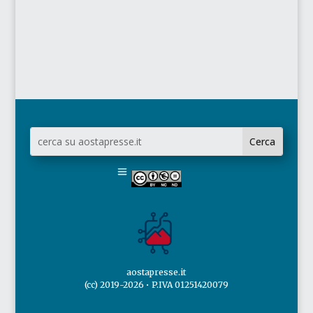
aostapresse.it
(cc) 2019-2026 • P.IVA 01251420079