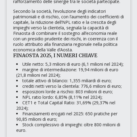
rafforzamento delle sinergie tra le società partecipate.
Secondo la società, l’evoluzione degli indicatori
patrimoniali e di rischio, con l’aumento dei coefficienti di
capitale, la riduzione dell’NPL ratio e la crescita degli
impieghi verso la clientela, segnala la capacità di
Finaosta di combinare il sostegno all’economia reale
con un presidio prudente dei rischi, in coerenza con il
ruolo attribuito alla finanziaria regionale nella politica
economica della Valle d’Aosta.
FINAOSTA 2025, I NUMERI CHIAVE
Utile netto: 5,3 milioni di euro (6,1 milioni nel 2024);
margine di intermediazione: 19,94 milioni di euro
(21,8 milioni nel 2024);
totale attivo di bilancio: 1,355 miliardi di euro;
crediti netti verso la clientela: 776,6 milioni di euro;
esposizioni lorde a rischio: 803 milioni di euro;
NPL ratio lordo: 6,85% (8,11% nel 2024);
CET1 e Total Capital Ratio: 31,69% (29,37% nel
2024);
Finanziamenti erogati nel 2025: 650 pratiche per
90,85 milioni di euro;
Stock complessivo di impieghi: oltre 800 milioni di
euro.