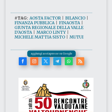
#TAG:
AOSTA FACTOR
|
BILANCIO
|
FINANZA PUBBLICA
|
FINAOSTA
|
GIUNTA REGIONALE DELLA VALLE
D'AOSTA
|
MARCO LINTY
|
MICHELE MATTIA SISTO
|
MUTUI
aggiungi aostapresse su Google