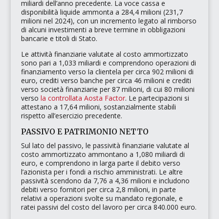
miliardi dell’anno precedente. La voce cassa e
disponibilità liquide ammonta a 284,4 milioni (231,7
milioni nel 2024), con un incremento legato al rimborso
di alcuni investimenti a breve termine in obbligazioni
bancarie e titoli di Stato.
Le attività finanziarie valutate al costo ammortizzato
sono pari a 1,033 miliardi e comprendono operazioni di
finanziamento verso la clientela per circa 902 milioni di
euro, crediti verso banche per circa 46 milioni e crediti
verso società finanziarie per 87 milioni, di cui 80 milioni
verso
la controllata
Aosta Factor
. Le partecipazioni si
attestano a 17,64 milioni, sostanzialmente stabili
rispetto all’esercizio precedente.
PASSIVO E PATRIMONIO NETTO
Sul lato del passivo, le passività finanziarie valutate al
costo ammortizzato ammontano a 1,080 miliardi di
euro, e comprendono in larga parte il debito verso
l’azionista per i fondi a rischio amministrati. Le altre
passività scendono da 7,76 a 4,36 milioni e includono
debiti verso fornitori per circa 2,8 milioni, in parte
relativi a operazioni svolte su mandato regionale, e
ratei passivi del costo del lavoro per circa 840.000 euro.