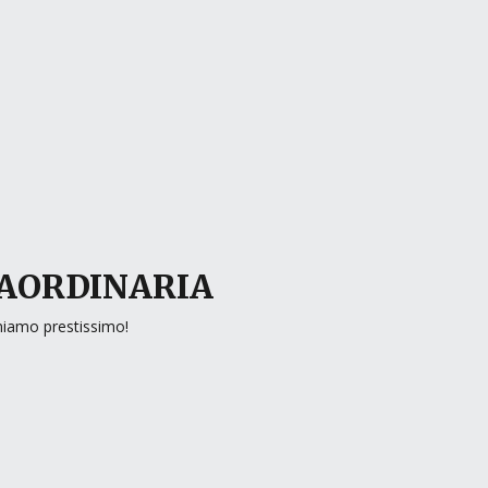
RAORDINARIA
rniamo prestissimo!