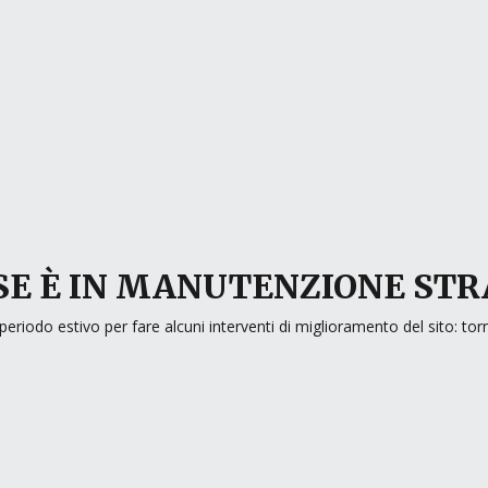
E È IN MANUTENZIONE ST
periodo estivo per fare alcuni interventi di miglioramento del sito: to