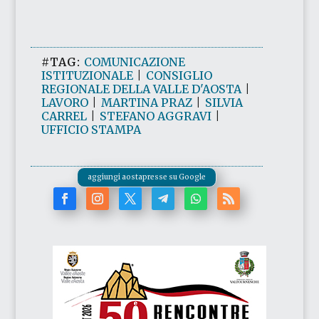
#TAG:
COMUNICAZIONE
ISTITUZIONALE
|
CONSIGLIO
REGIONALE DELLA VALLE D'AOSTA
|
LAVORO
|
MARTINA PRAZ
|
SILVIA
CARREL
|
STEFANO AGGRAVI
|
UFFICIO STAMPA
aggiungi aostapresse su Google