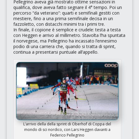
Pellegrino aveva già mostrato ottime sensazioni in
qualifica, dove aveva fatto segnare il 4° tempo. Poi un
percorso
“da veterano”
: quarti e semifinali gestiti con
mestiere, fino a una prima semifinale decisa in un
fazzoletto, con distacchi minimi tra i primi tre.
In finale, il copione è semplice e crudele: testa a testa
con Heggen e arrivo al millimetro. Stavolta l’ha spuntata
il norvegese, ma Pellegrino ha incassato l’ennesimo
podio di una carriera che, quando si tratta di sprint,
continua a presentarsi puntuale all’appello.
L’arrivo della della sprint di Oberhof di Coppa del
mondo di sci nordico, con Lars Heggen davanti a
Federico Pellegrino