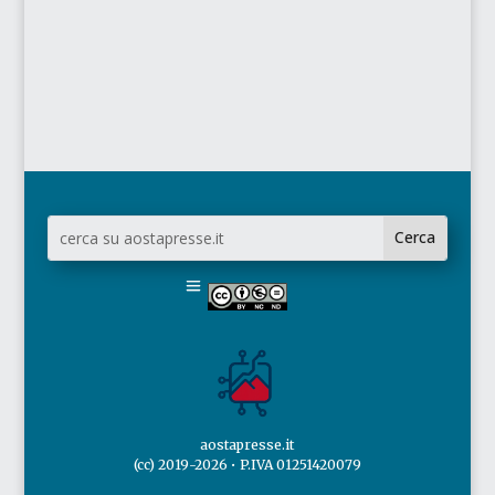
aostapresse.it
(cc) 2019-2026 • P.IVA 01251420079