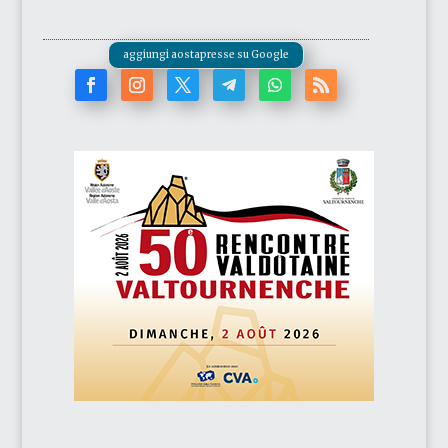
aggiungi aostapresse su Google