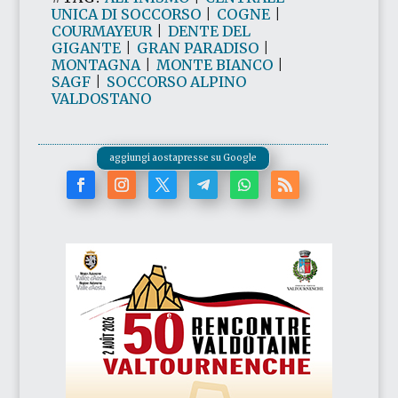
UNICA DI SOCCORSO
|
COGNE
|
COURMAYEUR
|
DENTE DEL
GIGANTE
|
GRAN PARADISO
|
MONTAGNA
|
MONTE BIANCO
|
SAGF
|
SOCCORSO ALPINO
VALDOSTANO
aggiungi aostapresse su Google