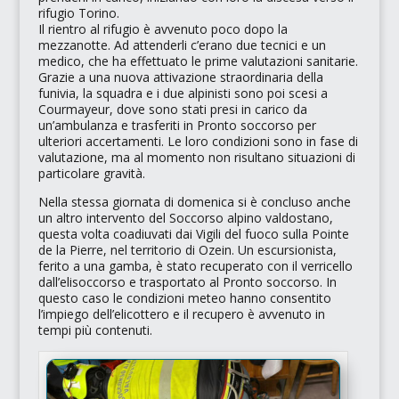
rifugio Torino.
Il rientro al rifugio è avvenuto poco dopo la
mezzanotte. Ad attenderli c’erano due tecnici e un
medico, che ha effettuato le prime valutazioni sanitarie.
Grazie a una nuova attivazione straordinaria della
funivia, la squadra e i due alpinisti sono poi scesi a
Courmayeur, dove sono stati presi in carico da
un’ambulanza e trasferiti in Pronto soccorso per
ulteriori accertamenti. Le loro condizioni sono in fase di
valutazione, ma al momento non risultano situazioni di
particolare gravità.
Nella stessa giornata di domenica si è concluso anche
un altro intervento del Soccorso alpino valdostano,
questa volta coadiuvati dai Vigili del fuoco sulla Pointe
de la Pierre, nel territorio di Ozein. Un escursionista,
ferito a una gamba, è stato recuperato con il verricello
dall’elisoccorso e trasportato al Pronto soccorso. In
questo caso le condizioni meteo hanno consentito
l’impiego dell’elicottero e il recupero è avvenuto in
tempi più contenuti.