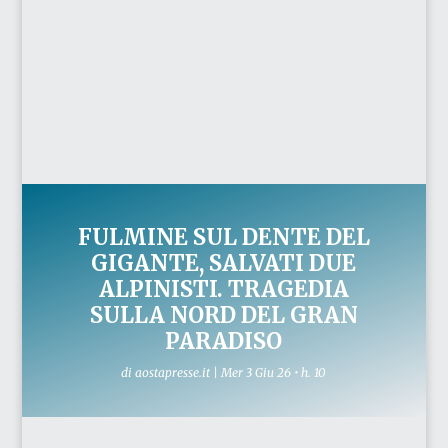
FULMINE SUL DENTE DEL
GIGANTE, SALVATI DUE
ALPINISTI. TRAGEDIA
SULLA NORD DEL GRAN
PARADISO
di
aostapresse.it
|
Mer 3 Giu 26 • h. 10