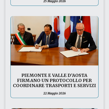
25 Maggio 2026
PIEMONTE E VALLE D’AOSTA
FIRMANO UN PROTOCOLLO PER
COORDINARE TRASPORTI E SERVIZI
22 Maggio 2026