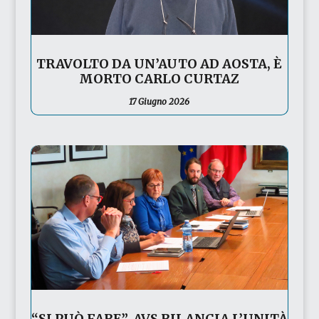
TRAVOLTO DA UN’AUTO AD AOSTA, È
MORTO CARLO CURTAZ
17 Giugno 2026
“SI PUÒ FARE”, AVS RILANCIA L’UNITÀ