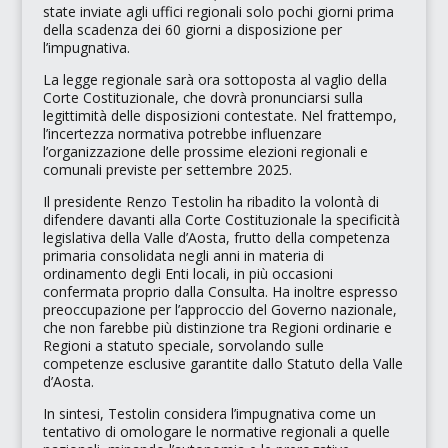
state inviate agli uffici regionali solo pochi giorni prima
della scadenza dei 60 giorni a disposizione per
l’impugnativa.
La legge regionale sarà ora sottoposta al vaglio della
Corte Costituzionale, che dovrà pronunciarsi sulla
legittimità delle disposizioni contestate. Nel frattempo,
l’incertezza normativa potrebbe influenzare
l’organizzazione delle prossime elezioni regionali e
comunali previste per settembre 2025.
Il presidente Renzo Testolin ha ribadito la volontà di
difendere davanti alla Corte Costituzionale la specificità
legislativa della Valle d’Aosta, frutto della competenza
primaria consolidata negli anni in materia di
ordinamento degli Enti locali, in più occasioni
confermata proprio dalla Consulta. Ha inoltre espresso
preoccupazione per l’approccio del Governo nazionale,
che non farebbe più distinzione tra Regioni ordinarie e
Regioni a statuto speciale, sorvolando sulle
competenze esclusive garantite dallo Statuto della Valle
d’Aosta.
In sintesi, Testolin considera l’impugnativa come un
tentativo di omologare le normative regionali a quelle