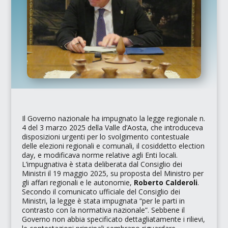
Il Governo nazionale ha impugnato la legge regionale n.
4 del 3 marzo 2025 della Valle d’Aosta, che introduceva
disposizioni urgenti per lo svolgimento contestuale
delle elezioni regionali e comunali, il cosiddetto
election
day
, e modificava norme relative agli Enti locali.
L’impugnativa è stata deliberata dal Consiglio dei
Ministri il 19 maggio 2025, su proposta del Ministro per
gli affari regionali e le autonomie,
Roberto Calderoli
.
Secondo il comunicato ufficiale del Consiglio dei
Ministri, la legge è stata impugnata
“per le parti in
contrasto con la normativa nazionale”
. Sebbene il
Governo non abbia specificato dettagliatamente i rilievi,