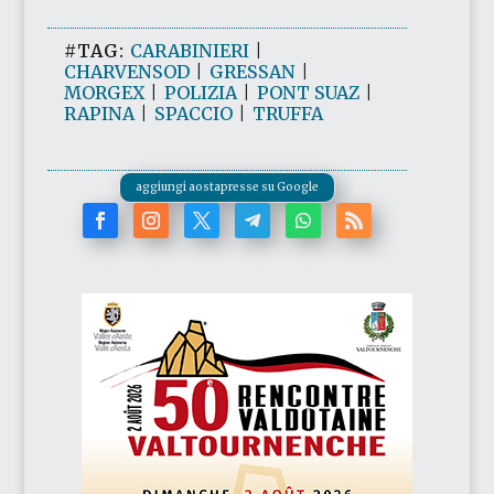
#TAG:
CARABINIERI
|
CHARVENSOD
|
GRESSAN
|
MORGEX
|
POLIZIA
|
PONT SUAZ
|
RAPINA
|
SPACCIO
|
TRUFFA
aggiungi aostapresse su Google