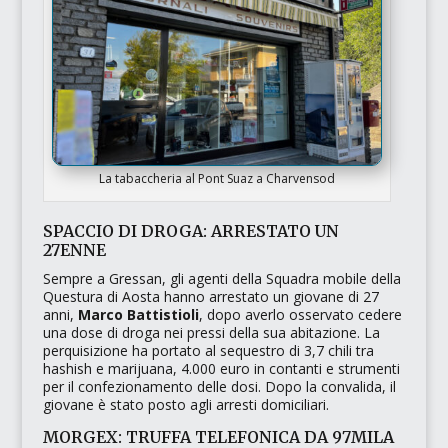
La tabaccheria al Pont Suaz a Charvensod
SPACCIO DI DROGA: ARRESTATO UN
27ENNE
Sempre a Gressan, gli agenti della
Squadra mobile
della
Questura di Aosta hanno arrestato un giovane di 27
anni,
Marco Battistioli
, dopo averlo osservato cedere
una dose di droga nei pressi della sua abitazione. La
perquisizione ha portato al sequestro di 3,7 chili tra
hashish e marijuana, 4.000 euro in contanti e strumenti
per il confezionamento delle dosi. Dopo la convalida, il
giovane è stato posto agli arresti domiciliari.
MORGEX: TRUFFA TELEFONICA DA 97MILA