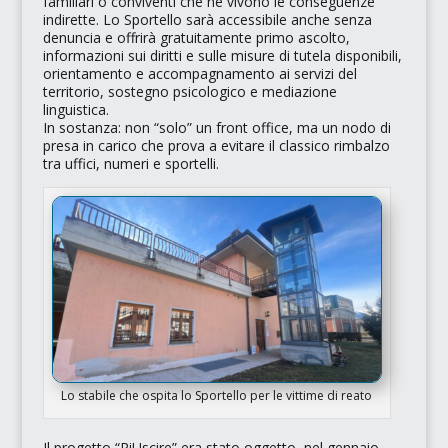
familiari o conviventi che ne vivono le conseguenze
indirette. Lo Sportello sarà accessibile anche senza
denuncia e offrirà gratuitamente primo ascolto,
informazioni sui diritti e sulle misure di tutela disponibili,
orientamento e accompagnamento ai servizi del
territorio, sostegno psicologico e mediazione
linguistica.
In sostanza: non “solo” un front office, ma un nodo di
presa in carico che prova a evitare il classico rimbalzo
tra uffici, numeri e sportelli.
Lo stabile che ospita lo Sportello per le vittime di reato
Il progetto “RiUscire” era stato oggetto, nel gennaio