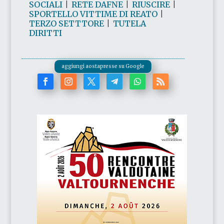
SOCIALI
|
RETE DAFNE
|
RIUSCIRE
|
SPORTELLO VITTIME DI REATO
|
TERZO SETTTORE
|
TUTELA
DIRITTI
aggiungi aostapresse su Google