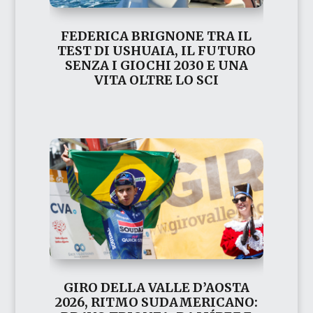
FEDERICA BRIGNONE TRA IL
TEST DI USHUAIA, IL FUTURO
SENZA I GIOCHI 2030 E UNA
VITA OLTRE LO SCI
GIRO DELLA VALLE D’AOSTA
2026, RITMO SUDAMERICANO: