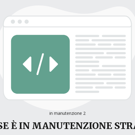
in manutenzione 2
E È IN MANUTENZIONE ST