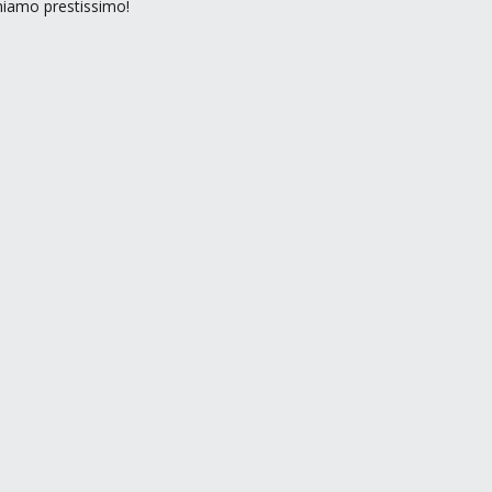
rniamo prestissimo!