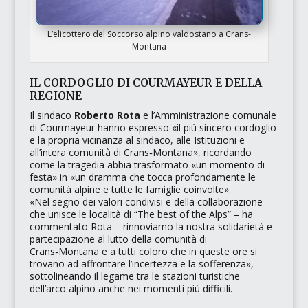
L’elicottero del Soccorso alpino valdostano a Crans-
Montana
IL CORDOGLIO DI COURMAYEUR E DELLA
REGIONE
Il sindaco
Roberto Rota
e l’Amministrazione comunale
di Courmayeur hanno espresso
«il più sincero cordoglio
e la propria vicinanza al sindaco, alle Istituzioni e
all’intera comunità di Crans‑Montana»
, ricordando
come la tragedia abbia trasformato
«un momento di
festa»
in
«un dramma che tocca profondamente le
comunità alpine e tutte le famiglie coinvolte»
.
«Nel segno dei valori condivisi e della collaborazione
che unisce le località di “The best of the Alps”
– ha
commentato Rota –
rinnoviamo la nostra solidarietà e
partecipazione al lutto della comunità di
Crans‑Montana e a tutti coloro che in queste ore si
trovano ad affrontare l’incertezza e la sofferenza»
,
sottolineando il legame tra le stazioni turistiche
dell’arco alpino anche nei momenti più difficili.