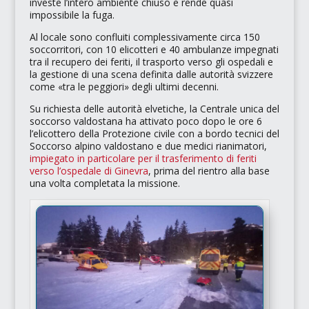
investe l’intero ambiente chiuso e rende quasi
impossibile la fuga.​
Al locale sono confluiti complessivamente circa 150
soccorritori, con 10 elicotteri e 40 ambulanze impegnati
tra il recupero dei feriti, il trasporto verso gli ospedali e
la gestione di una scena definita dalle autorità svizzere
come
«tra le peggiori»
degli ultimi decenni.
Su richiesta delle autorità elvetiche, la Centrale unica del
soccorso valdostana ha attivato poco dopo le ore 6
l’elicottero della
Protezione civile
con a bordo tecnici del
Soccorso alpino valdostano e due medici rianimatori,
impiegato in particolare per il trasferimento di feriti
verso l’ospedale di Ginevra
, prima del rientro alla base
una volta completata la missione.