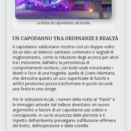
La festa di capodanno ad Aosta
UN CAPODANNO TRA ORDINANZE E REALTÀ
Il capodanno valdostano mostra così un doppio volto:
da un lato un bilancio sanitario contenuto e segnali di
miglioramento, come la riduzione degli accessi per alcol
tra i minorenni; dall’altro la persistenza di
comportamenti rischiosi, con botti usati nonostante i
divieti e l’eco di una tragedia, quella di Crans‑Montana,
che dimostra quanto un uso superficiale di fuochi e
artifici pirotecnici possa trasformare in pochi secondi
una festa in una strage.
Per le Istituzioni locali, i numeri della notte al “Parini” e
le immagini arrivate dal Vallese diventano un nuovo
argomento a favore di un capodanno più sobrio e
consapevole, in cui la sicurezza delle persone e il
rispetto dell’ambiente prevalgano sull’illusione effimera
del botto, dell’esplosione e della scintilla.