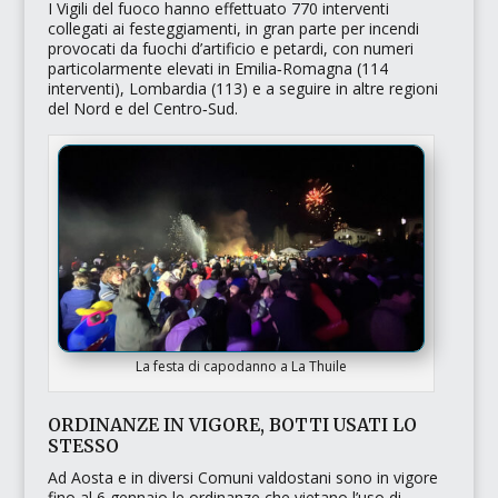
I Vigili del fuoco hanno effettuato 770 interventi
collegati ai festeggiamenti, in gran parte per incendi
provocati da fuochi d’artificio e petardi, con numeri
particolarmente elevati in Emilia‑Romagna (114
interventi), Lombardia (113) e a seguire in altre regioni
del Nord e del Centro‑Sud.
La festa di capodanno a La Thuile
ORDINANZE IN VIGORE, BOTTI USATI LO
STESSO
Ad Aosta e in diversi Comuni valdostani sono in vigore
fino al 6 gennaio le ordinanze che vietano l’uso di