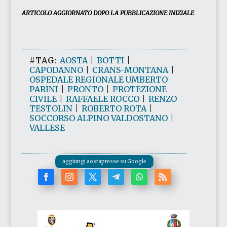
ARTICOLO AGGIORNATO DOPO LA PUBBLICAZIONE INIZIALE
#TAG:
AOSTA
|
BOTTI
|
CAPODANNO
|
CRANS-MONTANA
|
OSPEDALE REGIONALE UMBERTO
PARINI
|
PRONTO
|
PROTEZIONE
CIVILE
|
RAFFAELE ROCCO
|
RENZO
TESTOLIN
|
ROBERTO ROTA
|
SOCCORSO ALPINO VALDOSTANO
|
VALLESE
aggiungi aostapresse su Google