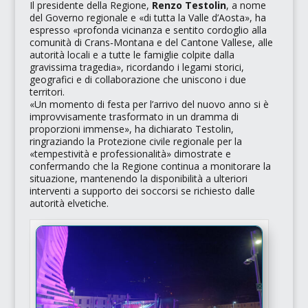
Il presidente della Regione,
Renzo Testolin
, a nome
del Governo regionale e
«di tutta la Valle d’Aosta»
, ha
espresso
«profonda vicinanza e sentito cordoglio alla
comunità di Crans‑Montana e del Cantone Vallese, alle
autorità locali e a tutte le famiglie colpite dalla
gravissima tragedia»
, ricordando i legami storici,
geografici e di collaborazione che uniscono i due
territori.
«Un momento di festa per l’arrivo del nuovo anno si è
improvvisamente trasformato in un dramma di
proporzioni immense»
, ha dichiarato Testolin,
ringraziando la Protezione civile regionale per la
«tempestività e professionalità»
dimostrate e
confermando che la Regione continua a monitorare la
situazione, mantenendo la disponibilità a ulteriori
interventi a supporto dei soccorsi se richiesto dalle
autorità elvetiche.