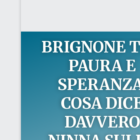
BRIGNONE 
PAURA E
SPERANZA
COSA DIC
DAVVER