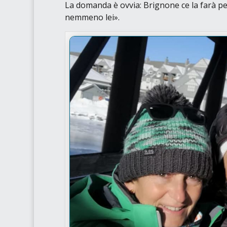
La domanda è ovvia: Brignone ce la farà per
nemmeno lei»
.