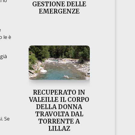
i lo
GESTIONE DELLE
EMERGENZE
e
 le è
 già
RECUPERATO IN
VALEILLE IL CORPO
DELLA DONNA
TRAVOLTA DAL
i. Se
TORRENTE A
LILLAZ