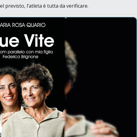
previsto, l’atleta è tutta da verificare.