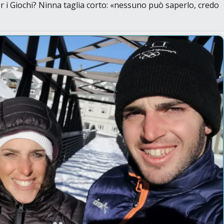
 i Giochi? Ninna taglia corto:
«nessuno può saperlo, credo