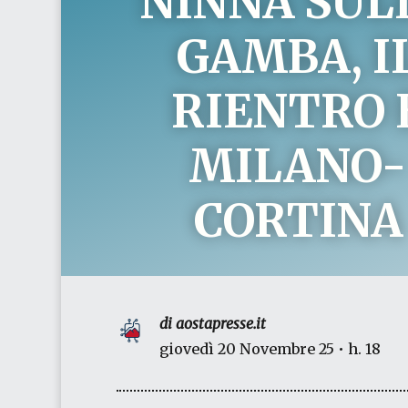
NINNA SUL
GAMBA, I
RIENTRO 
MILANO-
CORTINA
di aostapresse.it
giovedì 20 Novembre 25 • h. 18