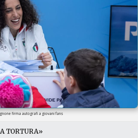
gnone firma autografi a giovani fans
NA TORTURA»