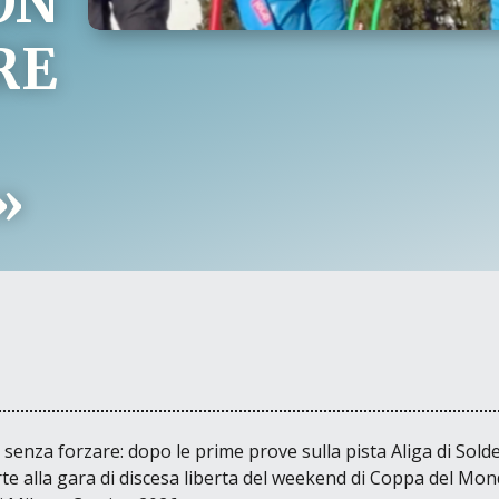
ON
RE
»
a senza forzare: dopo le prime prove sulla pista
Aliga
di Solde
 alla gara di discesa liberta del weekend di Coppa del Mon