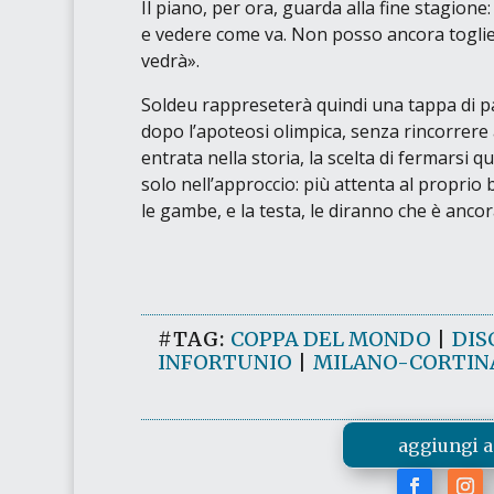
Il piano, per ora, guarda alla fine stagione
e vedere come va. Non posso ancora toglierm
vedrà».
Soldeu rappreseterà quindi una tappa di pa
dopo l’apoteosi olimpica, senza rincorrere 
entrata nella storia, la scelta di fermarsi 
solo nell’approccio: più attenta al proprio
le gambe, e la testa, le diranno che è anco
#TAG:
COPPA DEL MONDO
|
DIS
INFORTUNIO
|
MILANO-CORTINA
aggiungi a