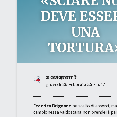
«SCIARE N
DEVE ESSE
UNA
TORTURA
di aostapresse.it
giovedì 26 Febbraio 26 • h. 17
Federica Brignone
ha scelto di esserci, m
campionessa valdostana non prenderà parte