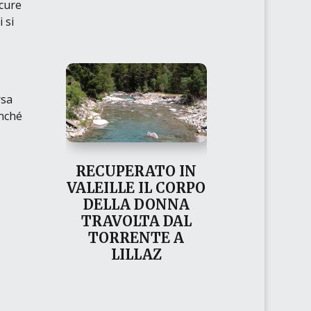
 cure
 si
rsa
inché
RECUPERATO IN
VALEILLE IL CORPO
DELLA DONNA
TRAVOLTA DAL
TORRENTE A
LILLAZ