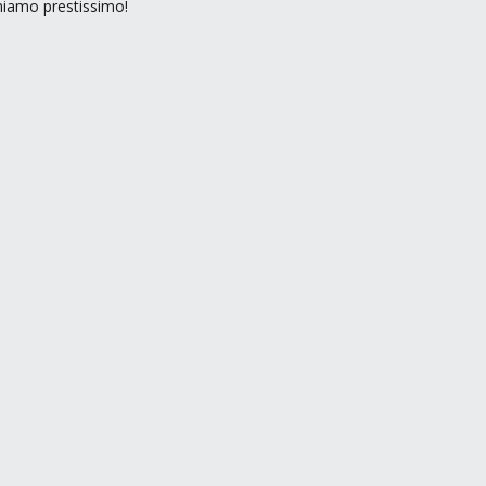
rniamo prestissimo!