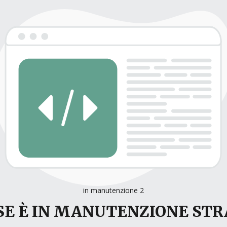
in manutenzione 2
E È IN MANUTENZIONE ST