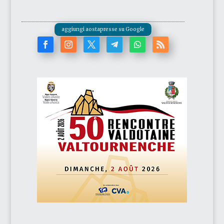
aggiungi aostapresse su Google