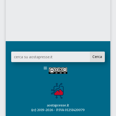
aostapresse.it
(cc) 2019-2026 • P.IVA 01251420079