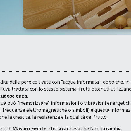
ita delle pere coltivate con
“acqua informata”
, dopo che, in
l’uva trattata con lo stesso sistema, frutti ottenuti utilizza
eudoscienza
.
cqua può
“memorizzare”
informazioni o vibrazioni energetich
e, frequenze elettromagnetiche o simboli) e questa informa
e la crescita, la resistenza e la qualità del frutto.
nti di
Masaru Emoto
, che sosteneva che l’acqua cambia