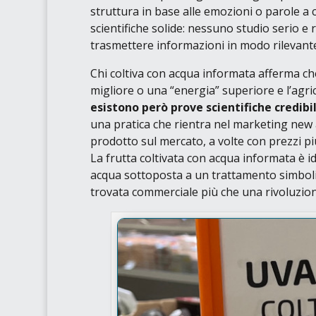
struttura in base alle emozioni o parole a
scientifiche solide: nessuno studio serio e
trasmettere informazioni in modo rilevante p
Chi coltiva con acqua informata afferma ch
migliore o una “energia” superiore e l’agr
esistono però prove scientifiche credibil
una pratica che rientra nel
marketing new 
prodotto sul mercato, a volte con prezzi più
La frutta coltivata con acqua informata è i
acqua sottoposta a un trattamento simbolic
trovata commerciale più che una rivoluzion