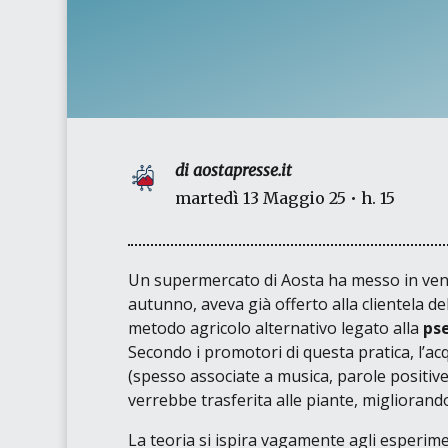
di aostapresse.it
martedì 13 Maggio 25 • h. 15
Un supermercato di Aosta ha messo in vend
autunno, aveva già offerto alla clientela del
metodo agricolo alternativo legato alla
ps
Secondo i promotori di questa pratica, l’a
(spesso associate a musica, parole positiv
verrebbe trasferita alle piante, migliorandon
La teoria si ispira vagamente agli esperime