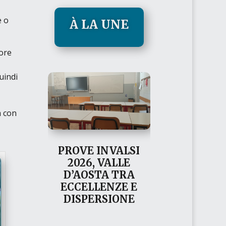
e o
À LA UNE
pore
uindi
a con
PROVE INVALSI
2026, VALLE
D’AOSTA TRA
ECCELLENZE E
DISPERSIONE