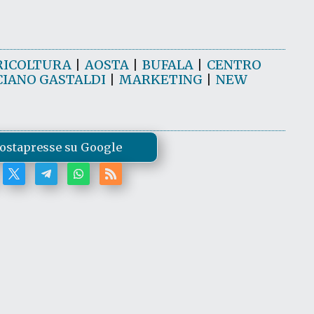
RICOLTURA
|
AOSTA
|
BUFALA
|
CENTRO
CIANO GASTALDI
|
MARKETING
|
NEW
ostapresse su Google