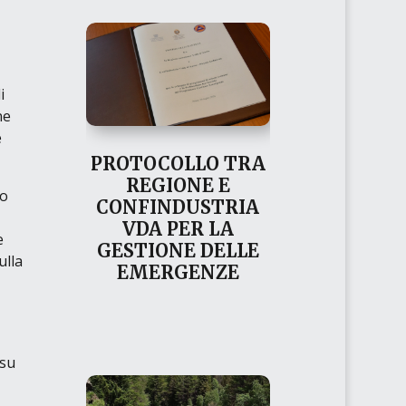
i
ne
e
PROTOCOLLO TRA
REGIONE E
so
CONFINDUSTRIA
VDA PER LA
e
GESTIONE DELLE
ulla
EMERGENZE
 su