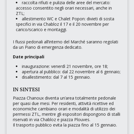
raccolta rifiuti e pulizia delle aree del mercato:
accesso consentito negli orari necessari, anche in
ZTL;
allestimento WC e
Chalet Popon
: divieti di sosta
specifici in via Chabloz il 17 e il 20 novembre per
carico/scarico e montaggi.
I flussi pedonali all’interno del Marché saranno regolati
da un Piano di emergenza dedicato.
Date principali
inaugurazione: venerdì 21 novembre, ore 18;
apertura al pubblico: dal 22 novembre al 6 gennaio;
disallestimento: dal 7 al 15 gennaio.
IN SINTESI
Piazza Chanoux diventa un’area totalmente pedonale
per quasi due mesi. Per residenti, attività ricettive ed
economiche cambiano orari e modalità di utilizzo dei
permessi ZTL, mentre gli espositori dispongono di stalli
riservati in via Chabloz e piazza Plouves.
Il trasporto pubblico evita la piazza fino al 15 gennaio.