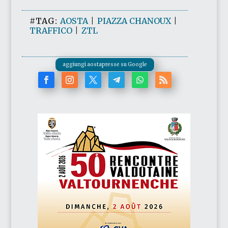
#TAG:
AOSTA
|
PIAZZA CHANOUX
|
TRAFFICO
|
ZTL
aggiungi aostapresse su Google