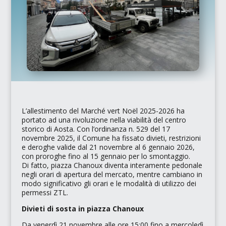
L’allestimento del
Marché vert Noël 2025-2026
ha
portato ad una rivoluzione nella viabilità del centro
storico di Aosta. Con l’ordinanza n. 529 del 17
novembre 2025, il Comune ha fissato divieti, restrizioni
e deroghe valide dal 21 novembre al 6 gennaio 2026,
con proroghe fino al 15 gennaio per lo smontaggio.
Di fatto, piazza Chanoux diventa interamente pedonale
negli orari di apertura del mercato, mentre cambiano in
modo significativo gli orari e le modalità di utilizzo dei
permessi ZTL.
Divieti di sosta in piazza Chanoux
Da venerdì 21 novembre alle ore 15:00 fino a mercoledì