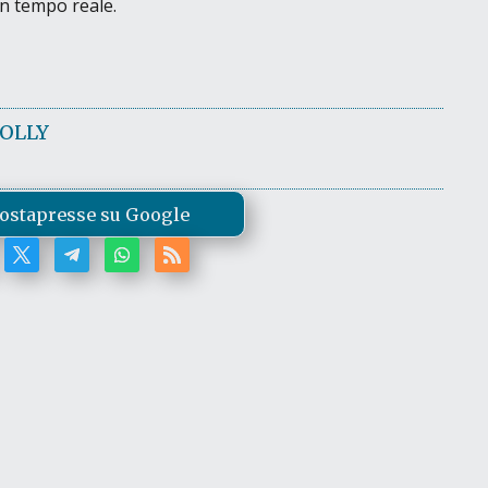
in tempo reale.
OLLY
ostapresse su Google