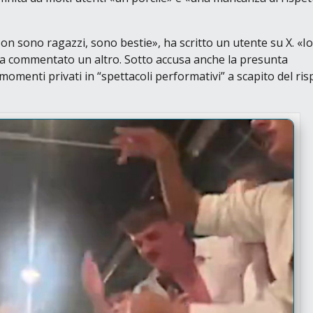
on sono ragazzi, sono bestie»
, ha scritto un utente su
X
.
«I
ha commentato un altro. Sotto accusa anche la presunta
e momenti privati in
“spettacoli performativi”
a scapito del ris