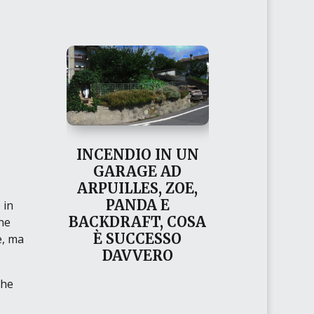
INCENDIO IN UN
GARAGE AD
ARPUILLES, ZOE,
PANDA E
 in
BACKDRAFT, COSA
ne
È SUCCESSO
e, ma
DAVVERO
che