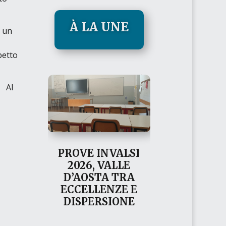
À LA UNE
o un
petto
Al
PROVE INVALSI
2026, VALLE
D’AOSTA TRA
ECCELLENZE E
DISPERSIONE