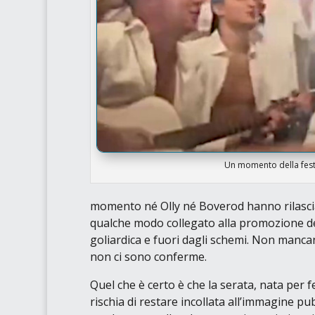
Un momento della festa
momento né Olly né Boverod hanno rilasciato
qualche modo collegato alla promozione d
goliardica e fuori dagli schemi. Non mancan
non ci sono conferme.
Quel che è certo è che la serata, nata per 
rischia di restare incollata all’immagine pu