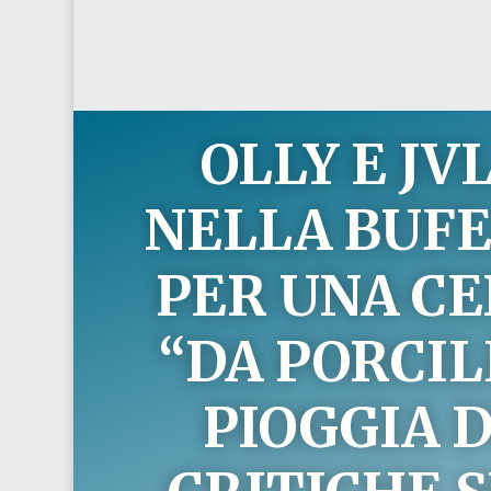
OLLY E JVL
NELLA BUF
PER UNA C
“DA PORCIL
PIOGGIA D