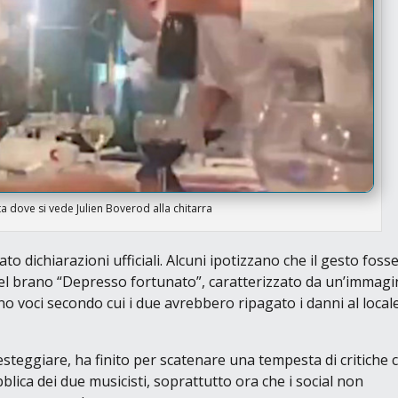
 dove si vede Julien Boverod alla chitarra
 dichiarazioni ufficiali. Alcuni ipotizzano che il gesto fosse
el brano
“Depresso fortunato”
, caratterizzato da un’immagi
o voci secondo cui i due avrebbero ripagato i danni al local
festeggiare, ha finito per scatenare una tempesta di critiche 
bblica dei due musicisti, soprattutto ora che i social non