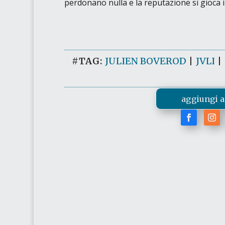
perdonano nulla e la reputazione si gioca 
#TAG:
JULIEN BOVEROD
|
JVLI
|
aggiungi a