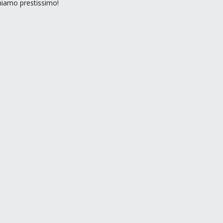
rniamo prestissimo!