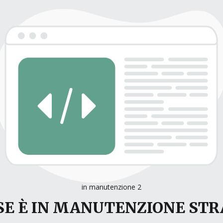
in manutenzione 2
E È IN MANUTENZIONE ST