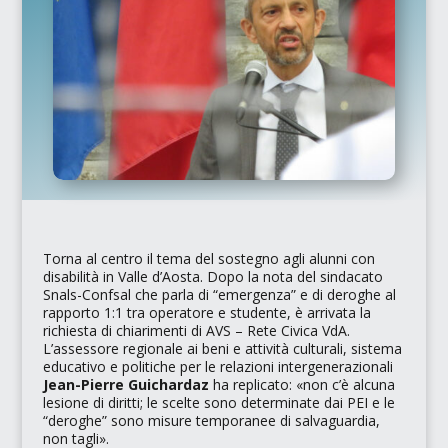
Torna al centro il tema del sostegno agli alunni con
disabilità in Valle d’Aosta. Dopo la nota del sindacato
Snals-Confsal
che parla di
“emergenza”
e di deroghe al
rapporto 1:1 tra operatore e studente, è arrivata la
richiesta di chiarimenti di
AVS – Rete Civica VdA
.
L’assessore regionale ai beni e attività culturali, sistema
educativo e politiche per le relazioni intergenerazionali
Jean-Pierre Guichardaz
ha replicato:
«non c’è alcuna
lesione di diritti; le scelte sono determinate dai PEI e le
“deroghe” sono misure temporanee di salvaguardia,
non tagli»
.