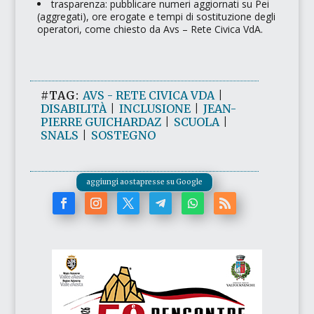
trasparenza: pubblicare numeri aggiornati su Pei
(aggregati), ore erogate e tempi di sostituzione degli
operatori, come chiesto da Avs – Rete Civica VdA.
#TAG:
AVS - RETE CIVICA VDA
|
DISABILITÀ
|
INCLUSIONE
|
JEAN-
PIERRE GUICHARDAZ
|
SCUOLA
|
SNALS
|
SOSTEGNO
aggiungi aostapresse su Google