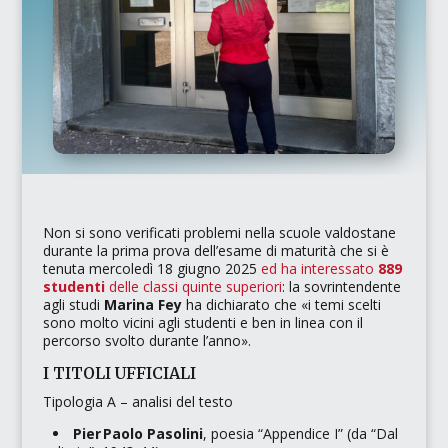
Non si sono verificati problemi nella scuole valdostane
durante la prima prova dell’esame di maturità che si è
tenuta mercoledì 18 giugno 2025
ed ha interessato
889
studenti
delle classi quinte superiori
: la sovrintendente
agli studi
Marina Fey
ha dichiarato che
«i temi scelti
sono molto vicini agli studenti e ben in linea con il
percorso svolto durante l’anno»
.
I TITOLI UFFICIALI
Tipologia A – analisi del testo
Pier Paolo Pasolini
, poesia
“Appendice I”
(da
“Dal