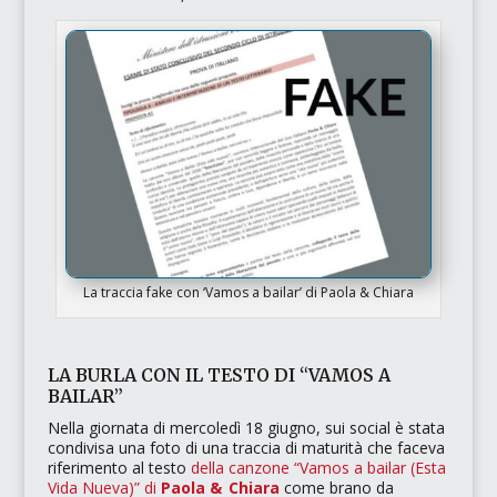
La traccia fake con ‘Vamos a bailar’ di Paola & Chiara
LA BURLA CON IL TESTO DI “VAMOS A
BAILAR”
Nella giornata di mercoledì 18 giugno, sui social è stata
condivisa una foto di una traccia di maturità che faceva
riferimento al testo
della canzone
“Vamos a bailar (Esta
Vida Nueva)”
di
Paola & Chiara
come brano da