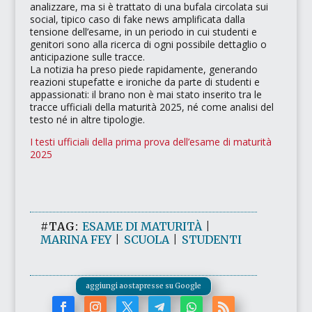
analizzare, ma si è trattato di una bufala circolata sui
social, tipico caso di
fake news
amplificata dalla
tensione dell’esame, in un periodo in cui studenti e
genitori sono alla ricerca di ogni possibile dettaglio o
anticipazione sulle tracce.
La notizia ha preso piede rapidamente, generando
reazioni stupefatte e ironiche da parte di studenti e
appassionati: il brano non è mai stato inserito tra le
tracce ufficiali della maturità 2025, né come analisi del
testo né in altre tipologie.
I testi ufficiali della prima prova dell’esame di maturità
2025
#TAG:
ESAME DI MATURITÀ
|
MARINA FEY
|
SCUOLA
|
STUDENTI
aggiungi aostapresse su Google