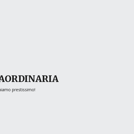
RAORDINARIA
rniamo prestissimo!