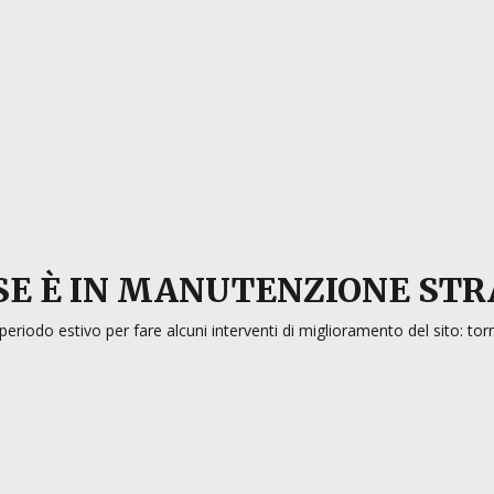
E È IN MANUTENZIONE ST
periodo estivo per fare alcuni interventi di miglioramento del sito: to