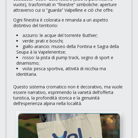
vuote), trasformati in
“finestre”
simboliche: aperture
attraverso cui si
“guarda”
Valpelline e ciò che offre.
Ogni finestra è colorata e rimanda a un aspetto
distintivo del territorio:
azzurro: le acque del torrente Buthier;
verde: prati e boschi;
giallo-arancio: museo della Fontina e Sagra della
Seupa à la Vapelenentse
;
rosso: la pista di pump track, segno di sport e
dinamismo;
viola: pesca sportiva, attività di nicchia ma
identitaria.
Questo sistema cromatico non è decorativo, ma vuole
essere narrativo, esprimendo la varietà dell’offerta
turistica, la profondità storica e la genuinità
dell’esperienza alpina nella località.