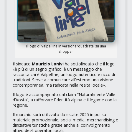
Il logo di Valpelline in versione ‘quadrata’ su una
shopper
Il sindaco
Maurizio Lanivi
ha sottolineato che il logo
«è più di un segno grafico: è un messaggio che
racconta chi è Valpelline, un luogo autentico e ricco di
tradizioni. Serve a comunicare all’esterno una visione
contemporanea, ma radicata nella realtà locale»
.
Il logo è accompagnato dal claim “Naturalmente Valle
d’Aosta”, a rafforzare l’identità alpina e il legame con la
regione.
Il marchio sarà utilizzato da estate 2025 in poi su
materiale promozionale, social media, merchandising e
diniziative turistiche grazie anche al coinvolgimento
attivo degli operatori locali.