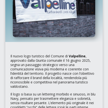
Il nuovo logo turistico del Comune di
Valpelline
,
approvato dalla Giunta comunale il 16 giugno 2025,
segna un passaggio strategico verso una
comunicazione visiva più moderna e coerente con
l’identità del territorio. Il progetto nasce con l’obiettivo
di rafforzare il brand della località, rendendola più
riconoscibile e competitiva nel panorama turistico
valdostano.
Il logo si basa su un lettering morbido e sinuoso, in
blu
Navy
, pensato per trasmettere eleganza e sobrietà,
senza risultare pesante. L’elemento più originale è nei
cosiddetti
“occhi”
delle lettere (cioè le parti interne