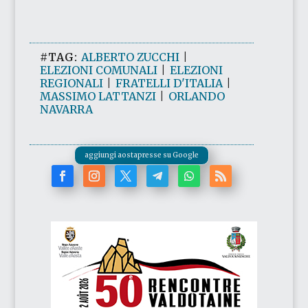
#TAG:
ALBERTO ZUCCHI
|
ELEZIONI COMUNALI
|
ELEZIONI
REGIONALI
|
FRATELLI D'ITALIA
|
MASSIMO LATTANZI
|
ORLANDO
NAVARRA
aggiungi aostapresse su Google