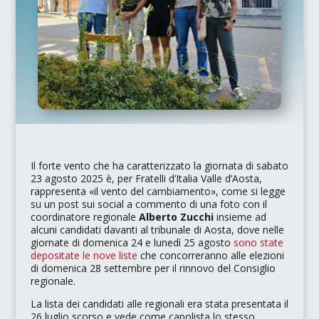
Il forte vento che ha caratterizzato la giornata di sabato
23 agosto 2025 è, per
Fratelli d’Italia Valle d’Aosta
,
rappresenta
«il vento del cambiamento»
, come si legge
su un post sui social a commento di una foto con il
coordinatore regionale
Alberto Zucchi
insieme ad
alcuni candidati davanti al tribunale di Aosta, dove nelle
giornate di domenica 24 e lunedì 25 agosto
sono state
depositate le nove liste
che concorreranno alle elezioni
di domenica 28 settembre per il rinnovo del Consiglio
regionale.
La lista dei candidati alle regionali era stata presentata il
26 luglio scorso e vede come capolista lo stesso