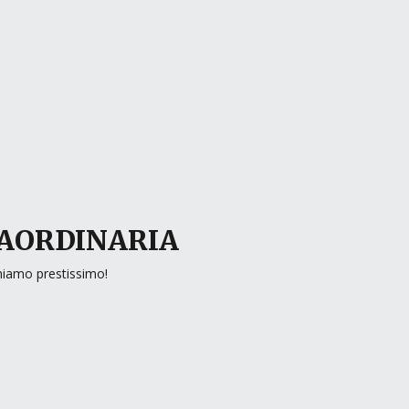
RAORDINARIA
rniamo prestissimo!