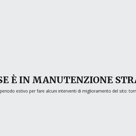
E È IN MANUTENZIONE ST
periodo estivo per fare alcuni interventi di miglioramento del sito: to