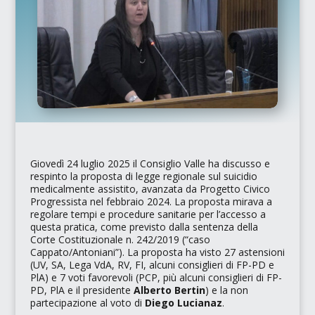
Giovedì 24 luglio 2025 il Consiglio Valle ha discusso e
respinto la proposta di legge regionale sul suicidio
medicalmente assistito, avanzata da Progetto Civico
Progressista nel febbraio 2024. La proposta mirava a
regolare tempi e procedure sanitarie per l’accesso a
questa pratica, come previsto dalla sentenza della
Corte Costituzionale n. 242/2019 (
“caso
Cappato/Antoniani”
). La proposta ha visto 27 astensioni
(UV, SA, Lega VdA, RV, FI, alcuni consiglieri di FP-PD e
PlA) e 7 voti favorevoli (PCP, più alcuni consiglieri di FP-
PD, PlA e il presidente
Alberto Bertin
) e la non
partecipazione al voto di
Diego Lucianaz
.