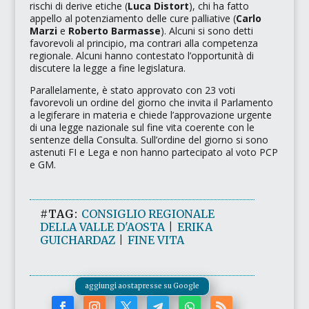
rischi di derive etiche (
Luca Distort
), chi ha fatto
appello al potenziamento delle cure palliative (
Carlo
Marzi
e
Roberto Barmasse
). Alcuni si sono detti
favorevoli al principio, ma contrari alla competenza
regionale. Alcuni hanno contestato l’opportunità di
discutere la legge a fine legislatura.
Parallelamente, è stato approvato con 23 voti
favorevoli un ordine del giorno che invita il Parlamento
a legiferare in materia e chiede l’approvazione urgente
di una legge nazionale sul fine vita coerente con le
sentenze della Consulta. Sull’ordine del giorno si sono
astenuti FI e Lega e non hanno partecipato al voto PCP
e GM.
#TAG:
CONSIGLIO REGIONALE
DELLA VALLE D'AOSTA
|
ERIKA
GUICHARDAZ
|
FINE VITA
aggiungi aostapresse su Google