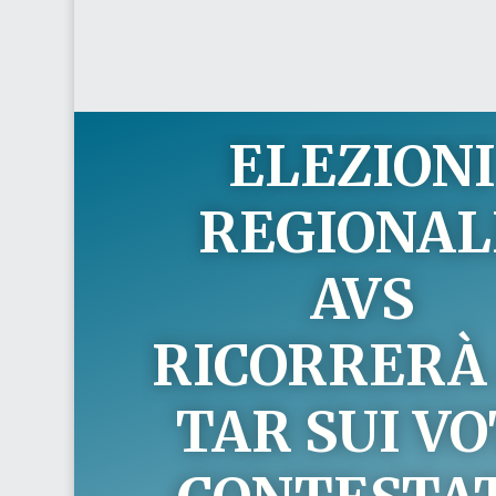
ELEZION
REGIONALI
AVS
RICORRERÀ
TAR SUI VO