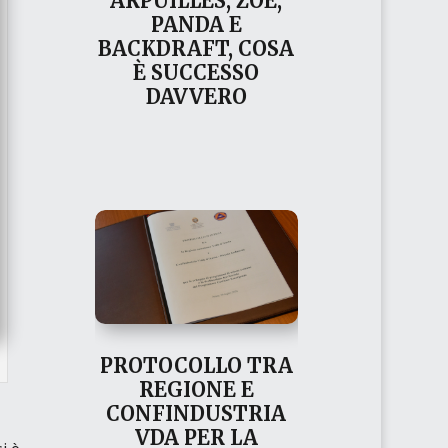
ARPUILLES, ZOE,
PANDA E
BACKDRAFT, COSA
È SUCCESSO
DAVVERO
PROTOCOLLO TRA
REGIONE E
CONFINDUSTRIA
VDA PER LA