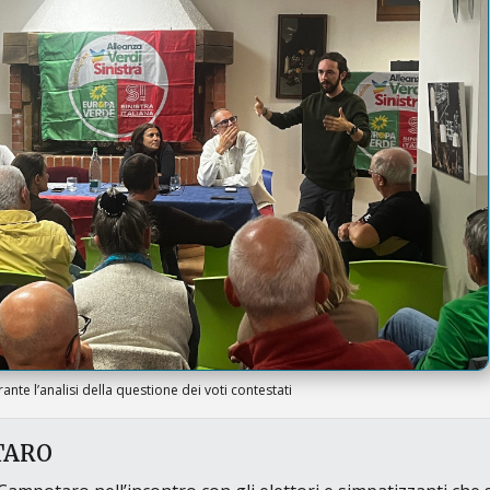
e l’analisi della questione dei voti contestati
TARO